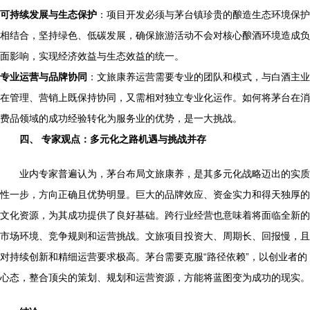
可持续发展与生态保护
：项目开发必须与茅台镇珍贵的酿造生态环境保护
相结合，坚持绿色、低碳发展，确保旅游活动不会对核心酿酒环境造成负
面影响，实现经济效益与生态效益的统一。
专业运营与品牌协同
：文旅康养运营需要专业的团队和模式，与白酒主业
在管理、营销上既保持协同，又需相对独立专业化运作。如何将茅台在消
费品领域的成功经验转化为服务业的优势，是一大挑战。
四、 专家观点：多元化之路机遇与挑战并存
业内专家普遍认为，茅台布局文旅康养，是其多元化战略迈出的实质
性一步，方向正确且优势明显。巨大的品牌效应、资金实力和得天独厚的
文化资源，为其成功提供了良好基础。跨行业经营也意味着将面临全新的
市场环境、竞争规则和运营挑战。文旅项目投资大、周期长、回报慢，且
对持续创新和精细运营要求极高。茅台需要克服“路径依赖”，以创业者的
心态，整合顶尖的策划、规划和运营资源，方能将蓝图变为成功的现实。