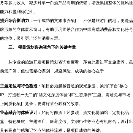
务等多元收入，减少对单一白酒产品周期的依赖，增强集团整体的抗风险
能力和盈利稳定性。
提升综合影响力
：一个成功的文旅康养项目，不仅是旅游目的地，更是品
牌形象的立体展示窗口，有助于巩固茅台作为中国高端消费品和文化符号
的地位，吸引更广泛的消费人群。
三、 项目策划咨询视角下的关键考量
从专业的旅游开发项目策划咨询角度看，茅台此番进军文旅康养，虽
前景广阔，但也需精心谋划，规避风险。成功的核心在于：
主题定位与特色塑造
：项目必须超越普通的观光旅游，紧扣“茅台”核心
IP，打造独一无二的“酒文化深度体验”和“生态康养”主题。需避免与市场
上同质化项目竞争，要讲好茅台独有的故事。
业态融合与体验设计
：如何将酿酒工艺参观、酒文化博物馆、定制化品
鉴、特色餐饮、主题酒店、康养度假、文创衍生等业态有机融合，设计出
具有高参与感和记忆点的体验流程，是项目成败的关键。