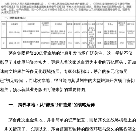
茅台集团斥资10亿元拿地的消息引发市场广泛关注。这一举措不仅
彰显了其雄厚的资本实力，更标志着这家以白酒为主业的万亿巨头，正加
速向文旅康养等多元化领域拓展。专家分析指出，茅台的多元化布局
已“初见端倪”，而此次拿地，很可能与其谋划中的大型旅游开发项目密切
相关，预示着其业务版图将迎来新的重要拼图。
一、 跨界拿地：从“酿酒”到“造景”的战略延伸
茅台此次重金拿地，并非简单的资产配置，而是其长远战略棋盘上的
一步关键落子。长期以来，茅台镇因其独特的酿酒环境与悠久的酱香酒文