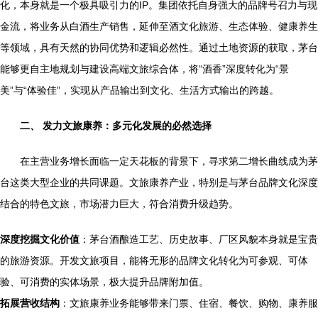
化，本身就是一个极具吸引力的IP。集团依托自身强大的品牌号召力与现
金流，将业务从白酒生产销售，延伸至酒文化旅游、生态体验、健康养生
等领域，具有天然的协同优势和逻辑必然性。通过土地资源的获取，茅台
能够更自主地规划与建设高端文旅综合体，将“酒香”深度转化为“景
美”与“体验佳”，实现从产品输出到文化、生活方式输出的跨越。
二、 发力文旅康养：多元化发展的必然选择
在主营业务增长面临一定天花板的背景下，寻求第二增长曲线成为茅
台这类大型企业的共同课题。文旅康养产业，特别是与茅台品牌文化深度
结合的特色文旅，市场潜力巨大，符合消费升级趋势。
深度挖掘文化价值
：茅台酒酿造工艺、历史故事、厂区风貌本身就是宝贵
的旅游资源。开发文旅项目，能将无形的品牌文化转化为可参观、可体
验、可消费的实体场景，极大提升品牌附加值。
拓展营收结构
：文旅康养业务能够带来门票、住宿、餐饮、购物、康养服