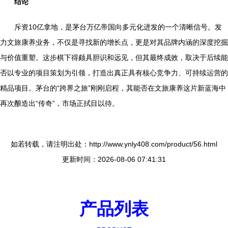
结论
斥资10亿拿地，是茅台万亿帝国向多元化进发的一个清晰信号。发
力文旅康养业务，不仅是寻找新的增长点，更是对其品牌内涵的深度挖掘
与价值重塑。这步棋下得颇具胆识和远见，但其最终成效，取决于后续能
否以专业的项目策划为引领，打造出真正具有核心竞争力、可持续运营的
精品项目。茅台的“跨界之旅”刚刚启程，其能否在文旅康养这片新蓝海中
再次酿造出“传奇”，市场正拭目以待。
如若转载，请注明出处：http://www.ynly408.com/product/56.html
更新时间：2026-08-06 07:41:31
产品列表